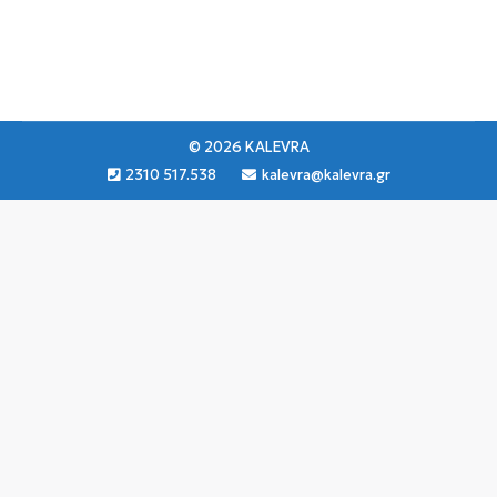
διατάξεις.
© 2026 KALEVRA
2310 517.538
kalevra@kalevra.gr